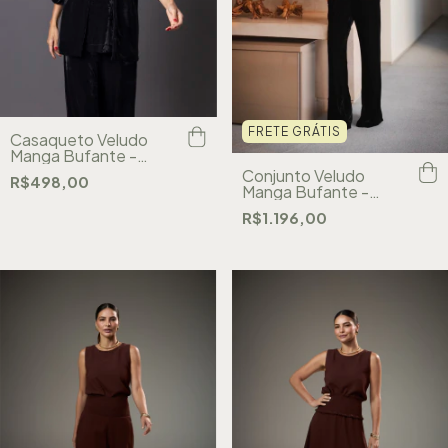
FRETE GRÁTIS
Casaqueto Veludo
Manga Bufante -
Preto
Conjunto Veludo
R$498,00
Manga Bufante -
Preto
R$1.196,00