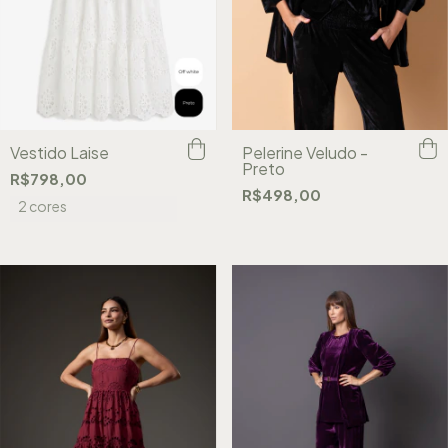
Pelerine Veludo -
Vestido Laise
Preto
R$798,00
R$498,00
2 cores