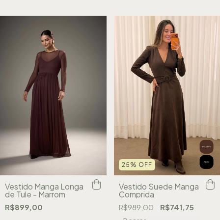
25
%
OFF
Vestido Manga Longa
Vestido Suede Manga
de Tule - Marrom
Comprida
R$899,00
R$989,00
R$741,75