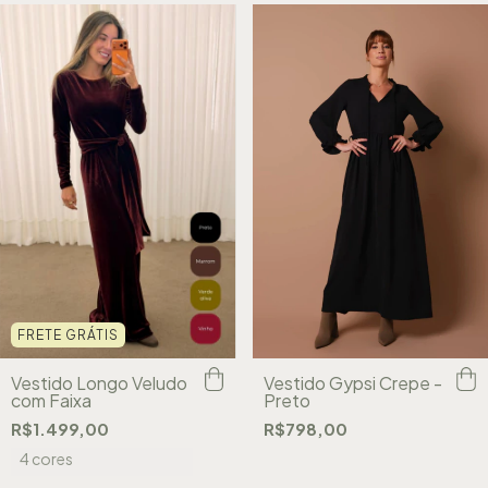
FRETE GRÁTIS
Vestido Longo Veludo
Vestido Gypsi Crepe -
com Faixa
Preto
R$1.499,00
R$798,00
4 cores