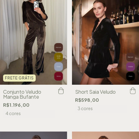
FRETE GRÁTIS
Conjunto Veludo
Short Saia Veludo
Manga Bufante
R$598,00
R$1.196,00
3 cores
4 cores