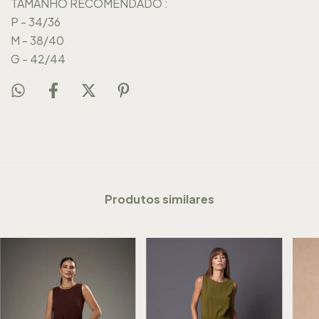
TAMANHO RECOMENDADO :
P - 34/36
M - 38/40
G - 42/44
Produtos similares