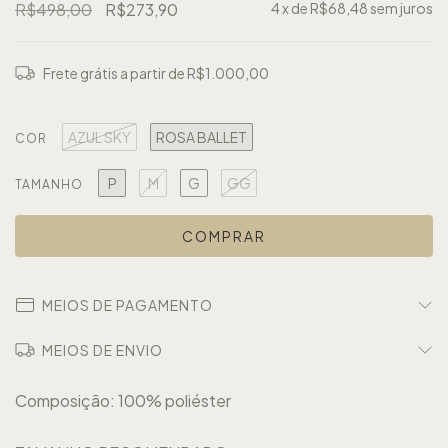
R$498,00
R$273,90
4
x de
R$68,48
sem juros
Frete grátis
a partir de
R$1.000,00
AZUL SKY
ROSA BALLET
COR
P
M
G
GG
TAMANHO
MEIOS DE PAGAMENTO
MEIOS DE ENVIO
Composição: 100% poliéster