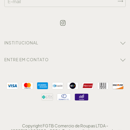
INSTITUCIONAL
ENTRE EM CONTATO
Copyright FGTB Comercio de Roupas LTDA -