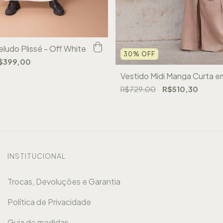
ludo Plissé - Off White
30
%
OFF
$399,00
Vestido Midi Manga Curta e
R$729,00
R$510,30
INSTITUCIONAL
Trocas, Devoluções e Garantia
Política de Privacidade
Guia de medidas