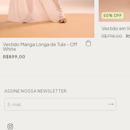
50
%
OFF
Vestido em Ve
R$798,00
R
Vestido Manga Longa de Tule - Off
White
R$899,00
ASSINE NOSSA NEWSLETTER