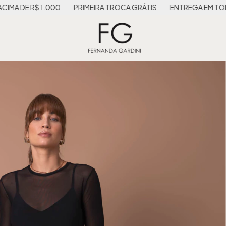
 R$ 1.000
PRIMEIRA TROCA GRÁTIS
ENTREGA EM TODO O BR